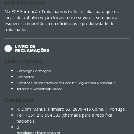
ECE Formação
Na ECE Formação Trabalhamos todos os dias para que os
locais de trabalho sejam locais muito seguros, sem nunca
esquecer a importância da eficiências e produtividade do
trabalhador.
Links rápidos
Catálogo Formação
Contactos
Eventos Corporativos com Foco na Segurança Rodoviária
Termos e Responsabilidade
Contactos
R. Dom Manuel Primeiro 53, 2830-416 Coina, | Portugal
Tel.: +351 218 594 333 (chamada para a rede fixa
nacional)
geral@eceformacao.pt