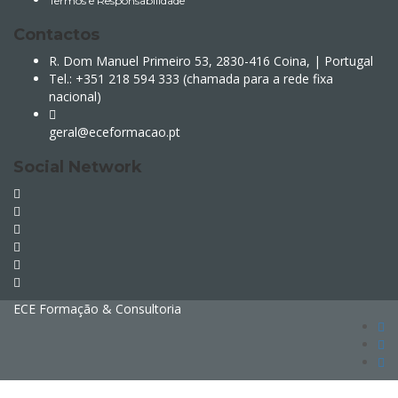
Termos e Responsabilidade
Contactos
R. Dom Manuel Primeiro 53, 2830-416 Coina, | Portugal
Tel.: +351 218 594 333 (chamada para a rede fixa
nacional)
geral@eceformacao.pt
Social Network
ECE Formação & Consultoria
Sign In