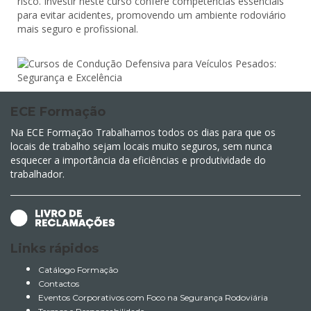
risco. Investir neste curso confere competências essenciais
para evitar acidentes, promovendo um ambiente rodoviário
mais seguro e profissional.
ECE Formação
Na ECE Formação Trabalhamos todos os dias para que os
locais de trabalho sejam locais muito seguros, sem nunca
esquecer a importância da eficiências e produtividade do
trabalhador.
Links rápidos
Catálogo Formação
Contactos
Eventos Corporativos com Foco na Segurança Rodoviária