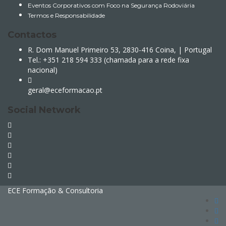
Eventos Corporativos com Foco na Segurança Rodoviária
Termos e Responsabilidade
Contactos
R. Dom Manuel Primeiro 53, 2830-416 Coina, | Portugal
Tel.: +351 218 594 333 (chamada para a rede fixa
nacional)
geral@eceformacao.pt
Social Network
ECE Formação & Consultoria