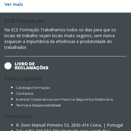
Ver mais
ECE Formação
Na ECE Formação Trabalhamos todos os dias para que os
locais de trabalho sejam locais muito seguros, sem nunca
esquecer a importância da eficiências e produtividade do
trabalhador.
Links rápidos
Catálogo Formação
Contactos
Eventos Corporativos com Foco na Segurança Rodoviária
Termos e Responsabilidade
Contactos
R. Dom Manuel Primeiro 53, 2830-416 Coina, | Portugal
Tel.: +351 218 594 333 (chamada para a rede fixa