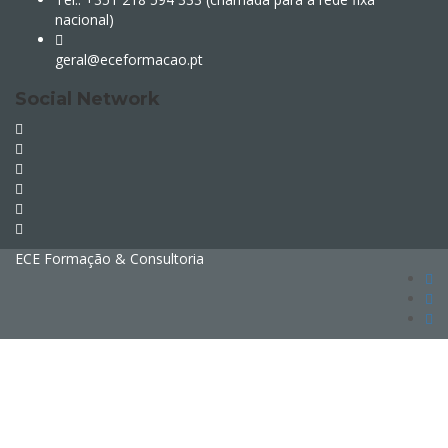
nacional)
geral@eceformacao.pt
Social Network
ECE Formação & Consultoria
Sign In